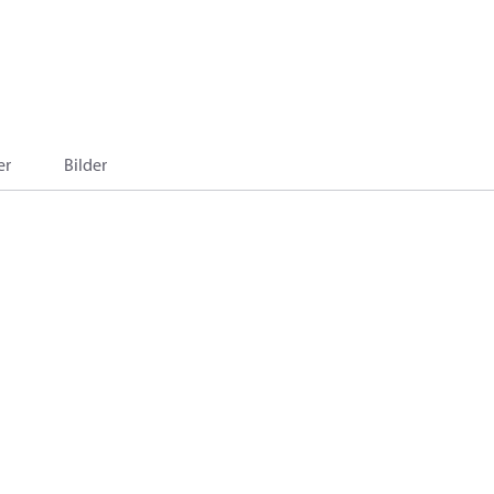
er
Bilder