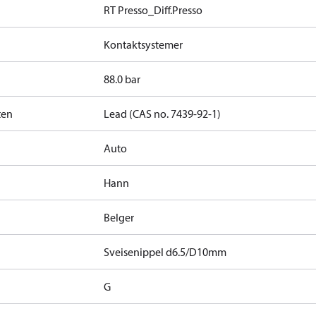
RT Presso_Diff.Presso
Kontaktsystemer
88.0 bar
ten
Lead (CAS no. 7439-92-1)
Auto
Hann
Belger
Sveisenippel d6.5/D10mm
G