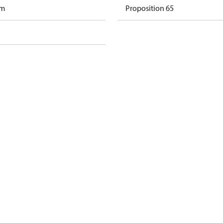
am
Proposition 65