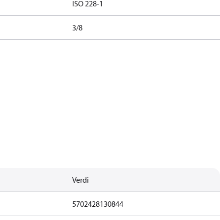
ISO 228-1
3/8
Verdi
5702428130844