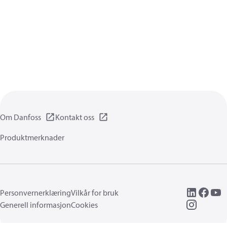
Om Danfoss
Kontakt oss
Produktmerknader
Personvernerklæring
Vilkår for bruk
Generell informasjon
Cookies