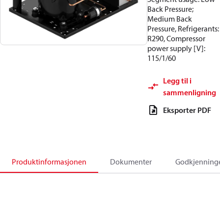
Back Pressure;
Medium Back
Pressure, Refrigerants:
R290, Compressor
power supply [V]:
115/1/60
Legg til i
sammenligning
Eksporter PDF
Produktinformasjonen
Dokumenter
Godkjenning