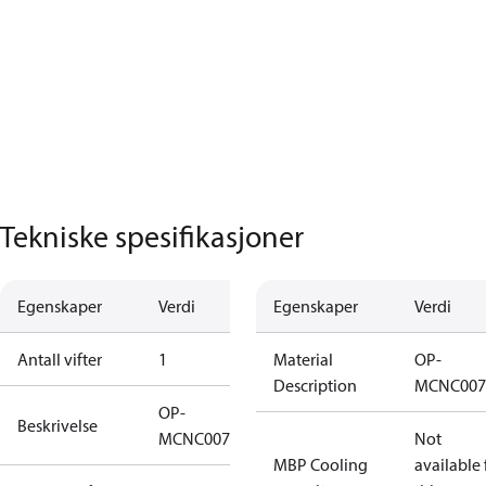
Tekniske spesifikasjoner
Egenskaper
Verdi
Egenskaper
Verdi
Antall vifter
1
Material
OP-
Description
MCNC007
OP-
Beskrivelse
MCNC0075RWA002B
Not
MBP Cooling
available 