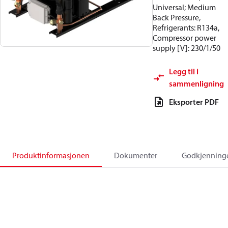
Universal; Medium
Back Pressure,
Refrigerants: R134a,
Compressor power
supply [V]: 230/1/50
Legg til i
sammenligning
Eksporter PDF
Produktinformasjonen
Dokumenter
Godkjenning