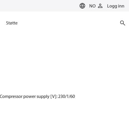
NO
Logg inn
Støtte
 Compressor power supply [V]: 230/1/60