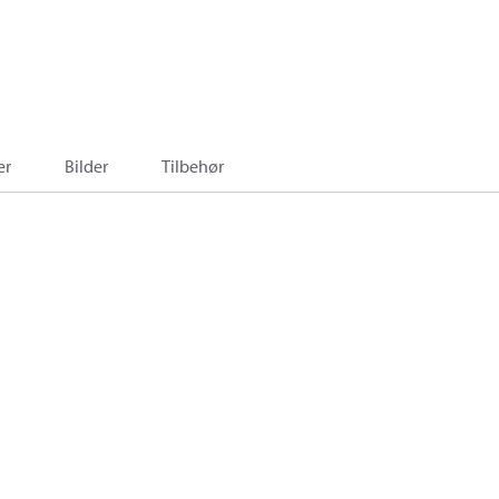
er
Bilder
Tilbehør