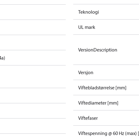
Teknologi
UL mark
VersionDescription
4a)
Versjon
Viftebladstørrelse [mm]
Viftediameter [mm]
Viftefaser
Viftespenning @ 60 Hz (max) 