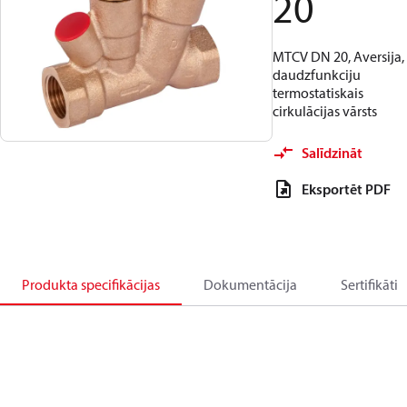
20
MTCV DN 20, Aversija,
daudzfunkciju
termostatiskais
cirkulācijas vārsts
Salīdzināt
Eksportēt PDF
Produkta specifikācijas
Dokumentācija
Sertifikāti