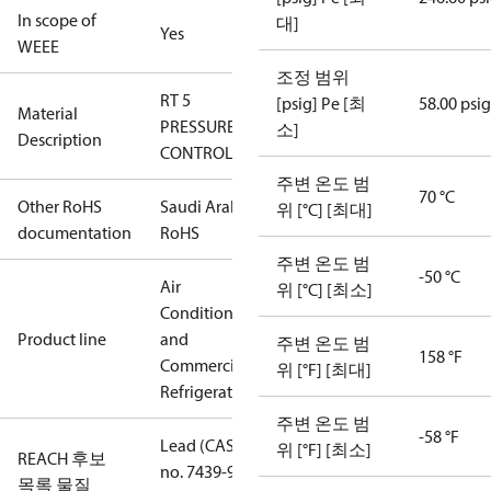
In scope of
대]
Yes
WEEE
조정 범위
RT 5
[psig] Pe [최
58.00 psig
Material
PRESSURE
소]
Description
CONTROL
주변 온도 범
70 °C
Other RoHS
Saudi Arabia
위 [°C] [최대]
documentation
RoHS
주변 온도 범
-50 °C
Air
위 [°C] [최소]
Conditioning
Product line
and
주변 온도 범
158 °F
Commercial
위 [°F] [최대]
Refrigeration
주변 온도 범
-58 °F
Lead (CAS
위 [°F] [최소]
REACH 후보
no. 7439-92-
목록 물질