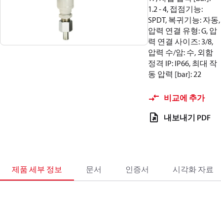
1.2 - 4, 접점기능:
SPDT, 복귀기능: 자동,
압력 연결 유형: G, 압
력 연결 사이즈: 3/8,
압력 수/암: 수, 외함
정격 IP: IP66, 최대 작
동 압력 [bar]: 22
비교에 추가
내보내기 PDF
제품 세부 정보
문서
인증서
시각화 자료