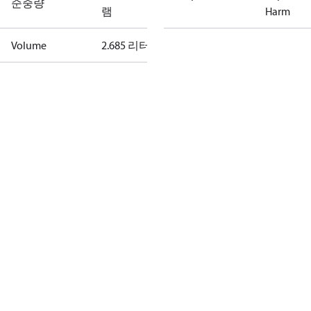
순중량
램
Harm
Volume
2.685 리터