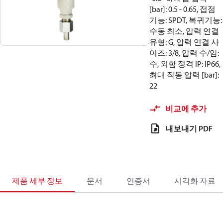
[bar]: 0.5 - 0.65, 접점
기능: SPDT, 복귀기능:
수동 최소, 압력 연결
유형: G, 압력 연결 사
이즈: 3/8, 압력 수/암:
수, 외함 정격 IP: IP66,
최대 작동 압력 [bar]:
22
비교에 추가
내보내기 PDF
제품 세부 정보
문서
인증서
시각화 자료