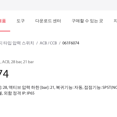
제품
도구
다운로드 센터
구매할 수 있는 곳
 타입 압력 스위치
ACB / CCB
061F6074
 28 bar, 21 bar
74
: 28, 액티브 압력 하한 [bar]: 21, 복귀기능: 자동, 접점기능: SPST(
 외함 정격 IP: IP65