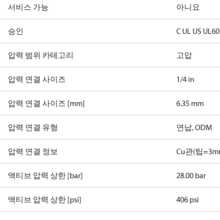
서비스 가능
아니요
승인
C UL US UL6
압력 범위 카테고리
고압
압력 연결 사이즈
1/4 in
압력 연결 사이즈 [mm]
6.35 mm
압력 연결 유형
연납, ODM
압력 연결 정보
Cu관(팁=3m
액티브 압력 상한 [bar]
28.00 bar
액티브 압력 상한 [psi]
406 psi