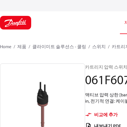
Home
제품
클라이미트 솔루션스 - 쿨링
스위치
카트리지
카트리지 압력 스위치, ACB,
061F60
액티브 압력 상한 [bar]
in, 전기적 연결: 케이블,
비교에 추가
내보내기 PDF