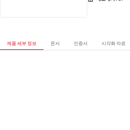
제품 세부 정보
문서
인증서
시각화 자료