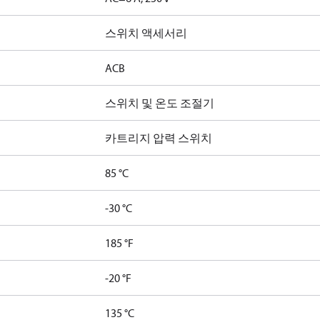
스위치 액세서리
ACB
스위치 및 온도 조절기
카트리지 압력 스위치
85 °C
-30 °C
185 °F
-20 °F
135 °C