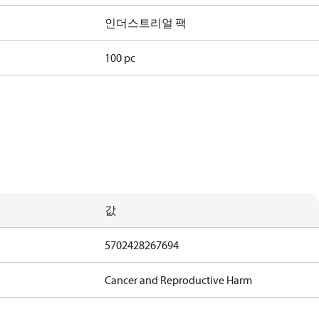
인더스트리얼 팩
100 pc
값
5702428267694
Cancer and Reproductive Harm