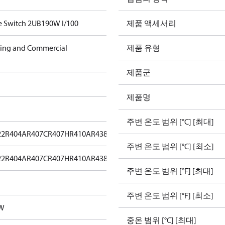
e Switch 2UB190W I/100
제품 액세서리
ning and Commercial
제품 유형
제품군
제품명
주변 온도 범위 [°C] [최대]
22
R404A
R407C
R407H
R410A
R438A
R448A
R449A
R452A
R513A
주변 온도 범위 [°C] [최소]
22
R404A
R407C
R407H
R410A
R438A
R448A
R449A
R452A
R513A
주변 온도 범위 [°F] [최대]
주변 온도 범위 [°F] [최소]
0W
중온 범위 [°C] [최대]