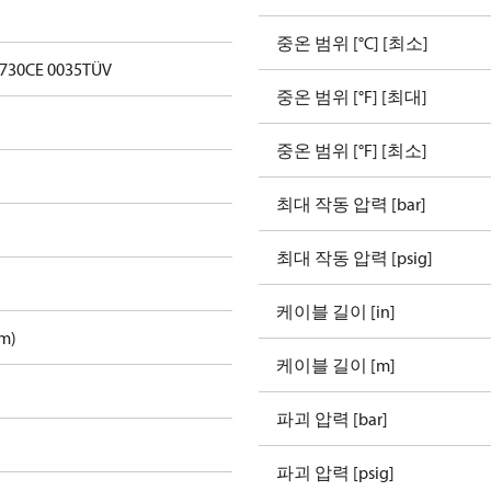
중온 범위 [°C] [최소]
0730
CE 0035
TÜV
중온 범위 [°F] [최대]
중온 범위 [°F] [최소]
최대 작동 압력 [bar]
최대 작동 압력 [psig]
케이블 길이 [in]
m)
케이블 길이 [m]
파괴 압력 [bar]
파괴 압력 [psig]