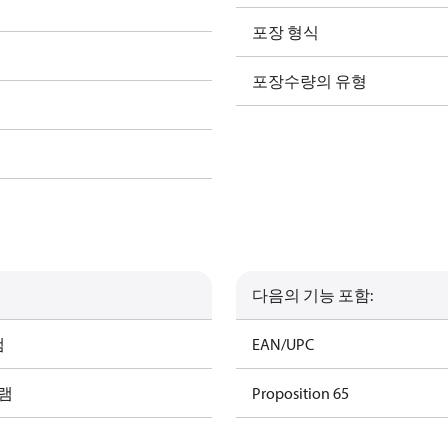
포장 형식
포장수량의 유형
다음의 기능 포함:
램
EAN/UPC
그램
Proposition 65