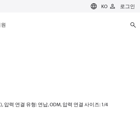
KO
로그인
지원
NC), 압력 연결 유형: 연납, ODM, 압력 연결 사이즈: 1/4