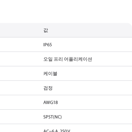
값
IP65
오일 프리 어플리케이션
케이블
검정
AWG18
SPST(NC)
AC=6 A, 250 V