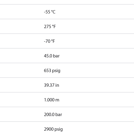
-55 °C
275 °F
-70 °F
45.0 bar
653 psig
39.37 in
1.000 m
200.0 bar
2900 psig