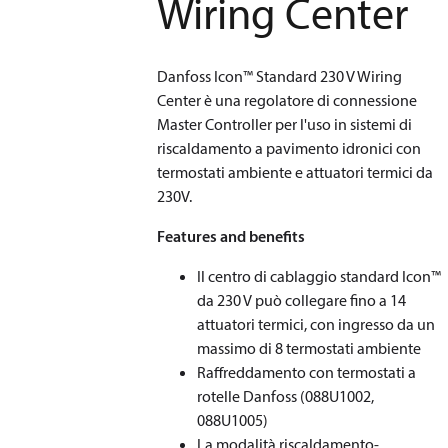
Wiring Center
Danfoss Icon™ Standard 230 V Wiring
Center è una regolatore di connessione
Master Controller per l'uso in sistemi di
riscaldamento a pavimento idronici con
termostati ambiente e attuatori termici da
230V.
Features and benefits
Il centro di cablaggio standard Icon™
da 230 V può collegare fino a 14
attuatori termici, con ingresso da un
massimo di 8 termostati ambiente
Raffreddamento con termostati a
rotelle Danfoss (088U1002,
088U1005)
La modalità riscaldamento-