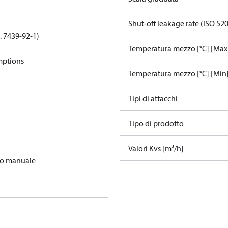
Shut-off leakage rate (ISO 52
. 7439-92-1)
Temperatura mezzo [°C] [Max
mptions
Temperatura mezzo [°C] [Min
Tipi di attacchi
Tipo di prodotto
Valori Kvs [m³/h]
to manuale