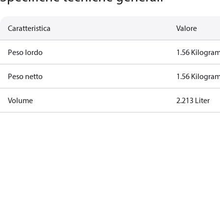
Caratteristica
Valore
Peso lordo
1.56 Kilogra
Peso netto
1.56 Kilogra
Volume
2.213 Liter