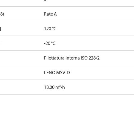
08)
Rate A
]
120 °C
]
-20 °C
Filettatura Interna ISO 228/2
LENO MSV-D
18.00 m³/h