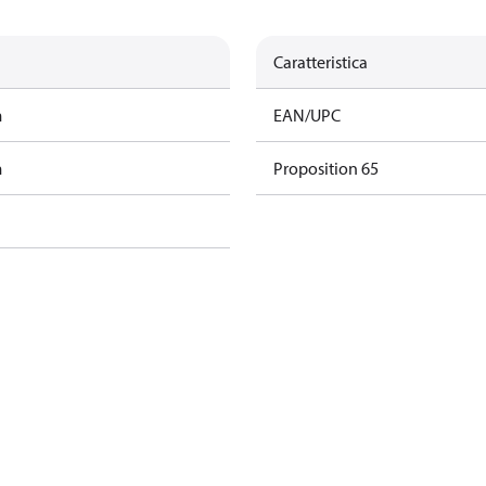
Caratteristica
m
EAN/UPC
m
Proposition 65