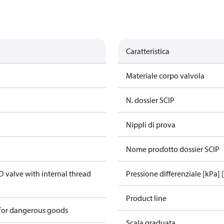
Caratteristica
Materiale corpo valvola
N. dossier SCIP
Nippli di prova
Nome prodotto dossier SCIP
valve with internal thread
Pressione differenziale [kPa]
Product line
 for dangerous goods
Scala graduata