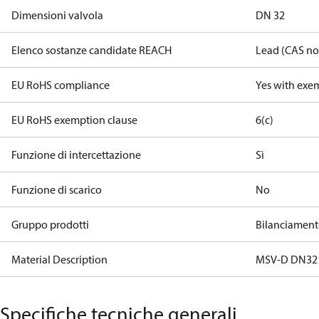
Dimensioni valvola
DN 32
Elenco sostanze candidate REACH
Lead (CAS no
EU RoHS compliance
Yes with exe
EU RoHS exemption clause
6(c)
Funzione di intercettazione
Sì
Funzione di scarico
No
Gruppo prodotti
Bilanciamen
Material Description
MSV-D DN32
Specifiche tecniche generali