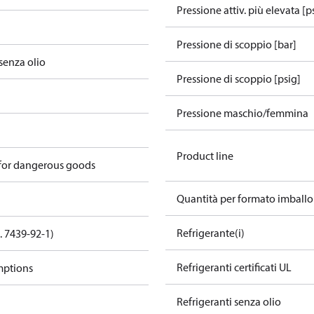
Pressione attiv. più elevata [ps
Pressione di scoppio [bar]
senza olio
Pressione di scoppio [psig]
Pressione maschio/femmina
Product line
 for dangerous goods
Quantità per formato imballo
Refrigerante(i)
. 7439-92-1)
Refrigeranti certificati UL
mptions
Refrigeranti senza olio