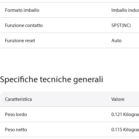
Formato imballo
Imballo indus
Funzione contatto
SPST(NC)
Funzione reset
Auto
Specifiche tecniche generali
Caratteristica
Valore
Peso lordo
0.121 Kilogr
Peso netto
0.115 Kilogr