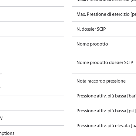
Max. Pressione di esercizio [p
N. dossier SCIP
Nome prodotto
Nome prodotto dossier SCIP
e
Nota raccordo pressione
V
Pressione attiv. più bassa [bar
Pressione attiv. più bassa [psi]
5W
Pressione attiv. più elevata [b
mptions