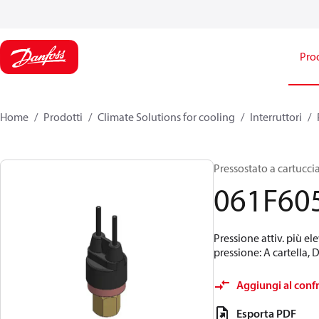
Prod
Home
Prodotti
Climate Solutions for cooling
Interruttori
Pressostato a cartuccia
061F60
Pressione attiv. più el
pressione: A cartella, 
Aggiungi al conf
Esporta PDF