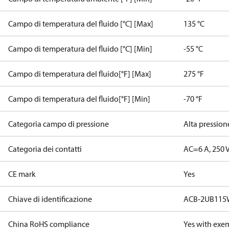
Campo di temperatura del fluido [°C] [Max]
135 °C
Campo di temperatura del fluido [°C] [Min]
-55 °C
Campo di temperatura del fluido[°F] [Max]
275 °F
Campo di temperatura del fluido[°F] [Min]
-70 °F
Categoria campo di pressione
Alta pression
Categoria dei contatti
AC=6 A, 250 
CE mark
Yes
Chiave di identificazione
ACB-2UB11
China RoHS compliance
Yes with exe