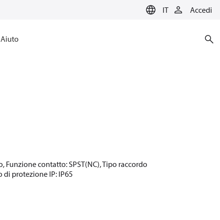
IT
Accedi
Aiuto
Auto, Funzione contatto: SPST(NC), Tipo raccordo
o di protezione IP: IP65