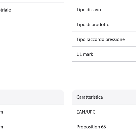
Tipo di cavo
triale
Tipo di prodotto
Tipo raccordo pressione
UL mark
Caratteristica
am
EAN/UPC
am
Proposition 65