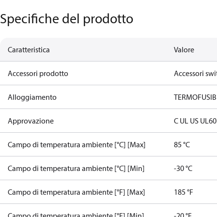
Specifiche del prodotto
Caratteristica
Valore
Accessori prodotto
Accessori swi
Alloggiamento
TERMOFUSIB
Approvazione
C UL US UL6
Campo di temperatura ambiente [°C] [Max]
85 °C
Campo di temperatura ambiente [°C] [Min]
-30 °C
Campo di temperatura ambiente [°F] [Max]
185 °F
Campo di temperatura ambiente [°F] [Min]
-20 °F