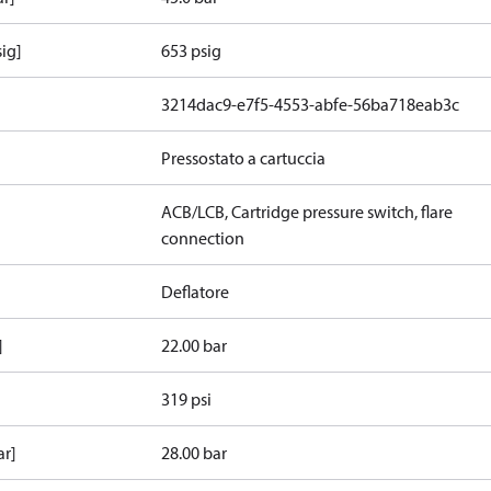
sig]
653 psig
3214dac9-e7f5-4553-abfe-56ba718eab3c
Pressostato a cartuccia
ACB/LCB, Cartridge pressure switch, flare
connection
Deflatore
]
22.00 bar
319 psi
ar]
28.00 bar