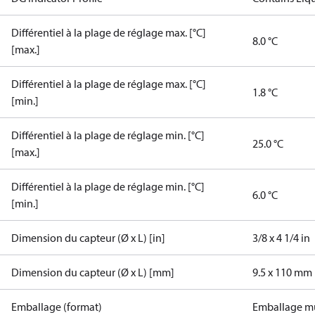
Différentiel à la plage de réglage max. [°C]
8.0 °C
[max.]
Différentiel à la plage de réglage max. [°C]
1.8 °C
[min.]
Différentiel à la plage de réglage min. [°C]
25.0 °C
[max.]
Différentiel à la plage de réglage min. [°C]
6.0 °C
[min.]
Dimension du capteur (Ø x L) [in]
3/8 x 4 1/4 in
Dimension du capteur (Ø x L) [mm]
9.5 x 110 mm
Emballage (format)
Emballage mu