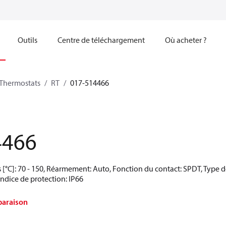
Outils
Centre de téléchargement
Où acheter ?
Thermostats
RT
017-514466
4466
 [°C]: 70 - 150, Réarmement: Auto, Fonction du contact: SPDT, Type 
Indice de protection: IP66
paraison