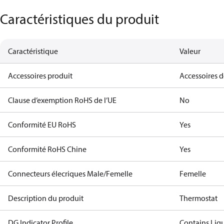
Caractéristiques du produit
Caractéristique
Valeur
Accessoires produit
Accessoires 
Clause d’exemption RoHS de l’UE
No
Conformité EU RoHS
Yes
Conformité RoHS Chine
Yes
Connecteurs élecriques Male/Femelle
Femelle
Description du produit
Thermostat
DG Indicator Profile
Contains Liq