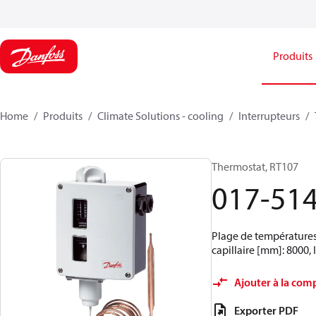
Produits
Home
Produits
Climate Solutions - cooling
Interrupteurs
Thermostat, RT107
017-51
Plage de températures
capillaire [mm]: 8000, 
Ajouter à la com
Exporter PDF