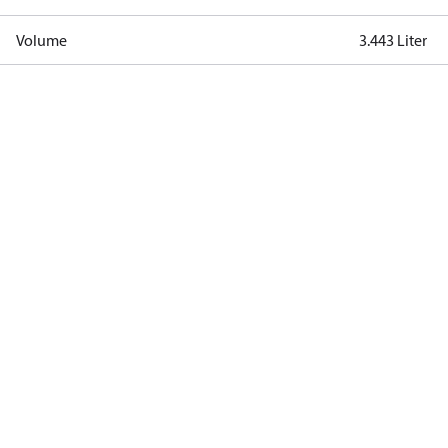
Volume
3.443 Liter