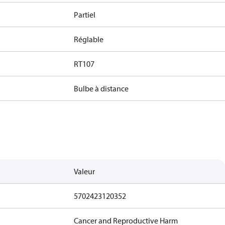
Partiel
Réglable
RT107
Bulbe à distance
Valeur
5702423120352
Cancer and Reproductive Harm