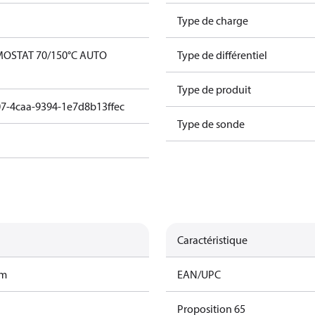
Type de charge
MOSTAT 70/150°C AUTO
Type de différentiel
Type de produit
7-4caa-9394-1e7d8b13ffec
Type de sonde
Caractéristique
am
EAN/UPC
Proposition 65