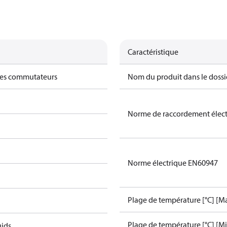
Caractéristique
des commutateurs
Nom du produit dans le dossi
Norme de raccordement élec
Norme électrique EN60947
Plage de température [°C] [Ma
Plage de température [°C] [Mi
uids