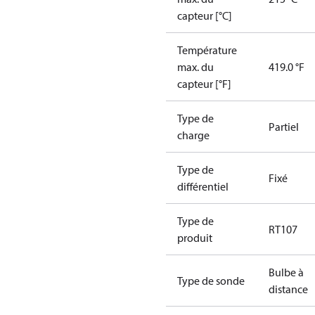
capteur [°C]
Température
max. du
419.0 °F
capteur [°F]
Type de
Partiel
charge
Type de
Fixé
différentiel
Type de
RT107
produit
Bulbe à
Type de sonde
distance