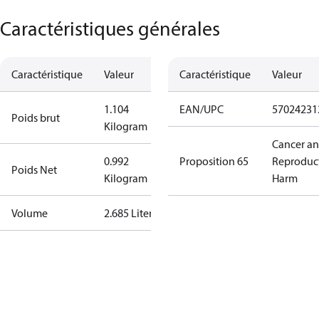
Caractéristiques générales
Caractéristique
Valeur
Caractéristique
Valeur
1.104
EAN/UPC
57024231
Poids brut
Kilogram
Cancer a
0.992
Proposition 65
Reproduc
Poids Net
Kilogram
Harm
Volume
2.685 Liter