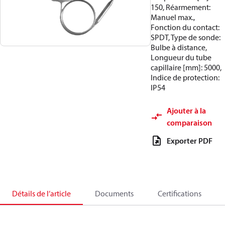
150, Réarmement:
Manuel max.,
Fonction du contact:
SPDT, Type de sonde:
Bulbe à distance,
Longueur du tube
capillaire [mm]: 5000,
Indice de protection:
IP54
Ajouter à la
comparaison
Exporter PDF
Détails de l’article
Documents
Certifications