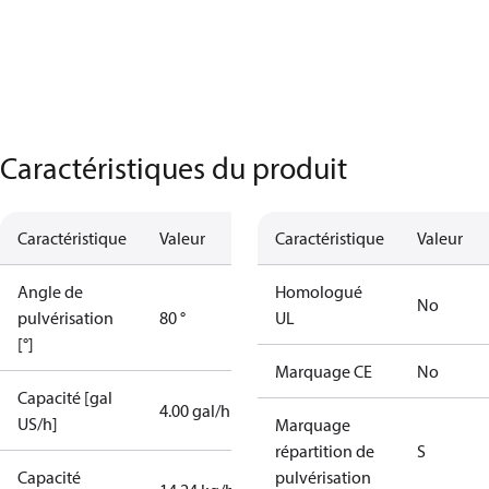
Caractéristiques du produit
Caractéristique
Valeur
Caractéristique
Valeur
Angle de
Homologué
No
pulvérisation
80 °
UL
[°]
Marquage CE
No
Capacité [gal
4.00 gal/h
US/h]
Marquage
répartition de
S
Capacité
pulvérisation