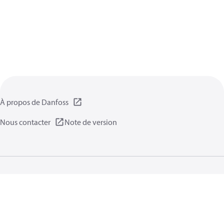
À propos de Danfoss
Nous contacter
Note de version
Politique de confidentialité
Conditions d’utilisation
Informations générales
Cookies