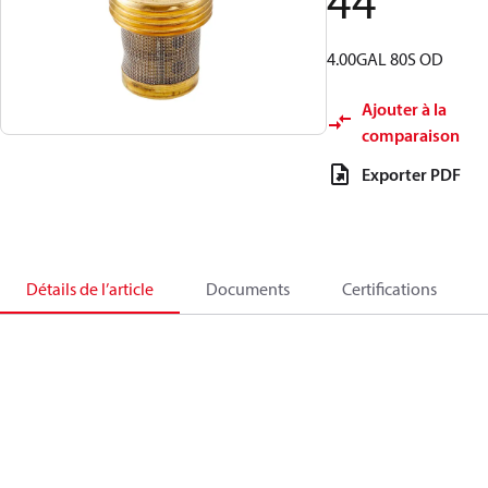
44
4.00GAL 80S OD
Ajouter à la
comparaison
Exporter PDF
Détails de l’article
Documents
Certifications