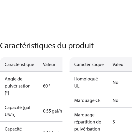
Caractéristiques du produit
Caractéristique
Valeur
Caractéristique
Valeur
Angle de
Homologué
No
pulvérisation
60 °
UL
[°]
Marquage CE
No
Capacité [gal
0.55 gal/h
US/h]
Marquage
répartition de
S
Capacité
pulvérisation