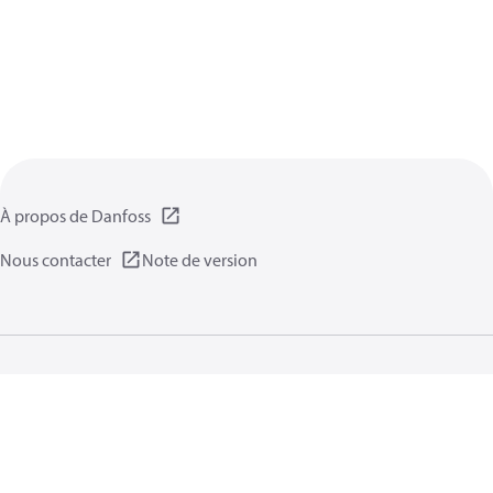
À propos de Danfoss
Nous contacter
Note de version
Politique de confidentialité
Conditions d’utilisation
Informations générales
Cookies