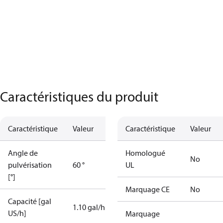
Caractéristiques du produit
Caractéristique
Valeur
Caractéristique
Valeur
Angle de
Homologué
No
pulvérisation
60 °
UL
[°]
Marquage CE
No
Capacité [gal
1.10 gal/h
US/h]
Marquage