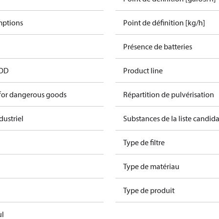
mptions
Point de définition [kg/h]
Présence de batteries
 OD
Product line
 for dangerous goods
Répartition de pulvérisation
dustriel
Substances de la liste candi
Type de filtre
Type de matériau
Type de produit
ul