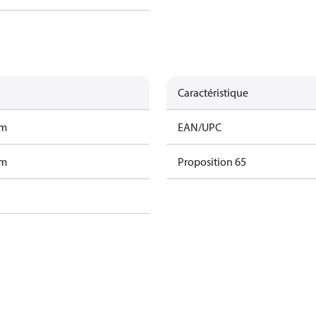
Caractéristique
am
EAN/UPC
am
Proposition 65