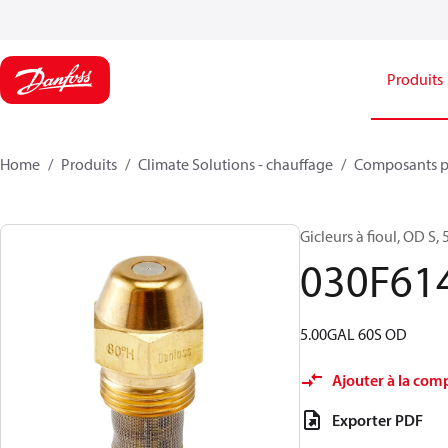
Produits
Home
Produits
Climate Solutions - chauffage
Composants p
Gicleurs à fioul, OD S, 
030F61
5.00GAL 60S OD
Ajouter à la com
Exporter PDF