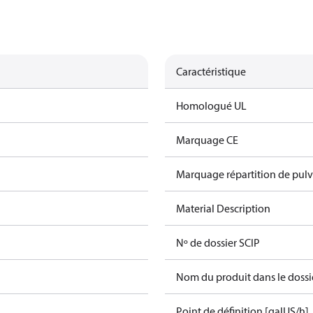
Caractéristique
Homologué UL
Marquage CE
Marquage répartition de pulv
Material Description
Nº de dossier SCIP
Nom du produit dans le dossi
Point de définition [galUS/h]