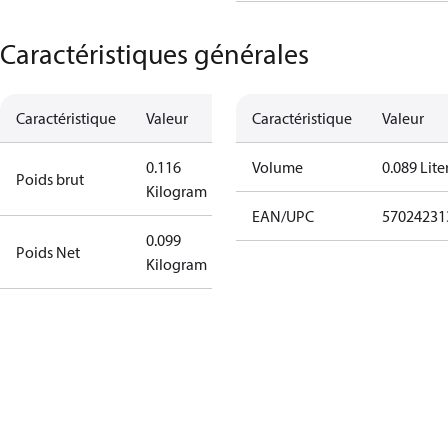
Caractéristiques générales
Caractéristique
Valeur
Caractéristique
Valeur
0.116
Volume
0.089 Lite
Poids brut
Kilogram
EAN/UPC
57024231
0.099
Poids Net
Kilogram