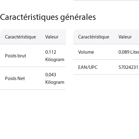
Caractéristiques générales
Caractéristique
Valeur
Caractéristique
Valeur
0.112
Volume
0.089 Lite
Poids brut
Kilogram
EAN/UPC
57024231
0.043
Poids Net
Kilogram