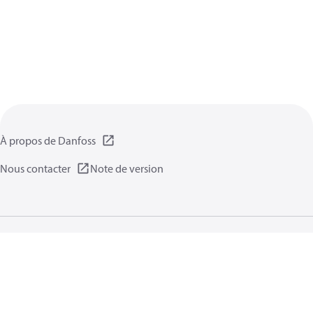
À propos de Danfoss
Nous contacter
Note de version
Politique de confidentialité
Conditions d’utilisation
Informations générales
Cookies