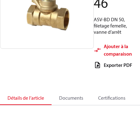
46
ASV-BD DN 50,
filetage femelle,
vanne d’arrêt
Ajouter à la
comparaison
Exporter PDF
Détails de l’article
Documents
Certifications