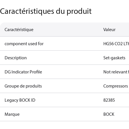
Caractéristiques du produit
Caractéristique
Valeur
component used for
HG56 CO2 LT
Description
Set-gaskets
DG Indicator Profile
Not relevant
Groupe de produits
Compressors 
Legacy BOCK ID
82385
Marque
BOCK