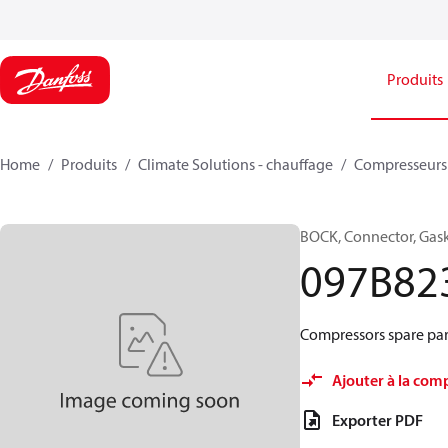
Produits
Home
Produits
Climate Solutions - chauffage
Compresseurs
BOCK, Connector, Gas
097B82
Compressors spare par
Ajouter à la com
Exporter PDF