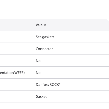
Valeur
Set-gaskets
Connector
No
mentation WEEE)
No
Danfoss BOCK®
Gasket