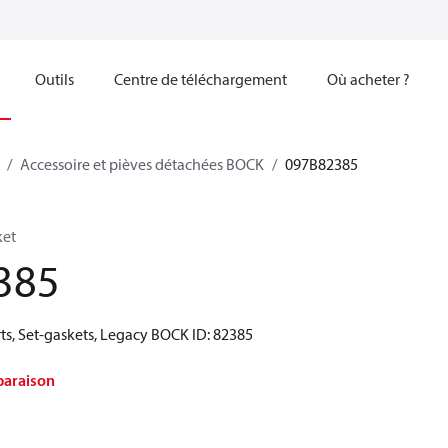
Outils
Centre de téléchargement
Où acheter ?
Accessoire et pièves détachées BOCK
097B82385
ket
385
ts, Set-gaskets, Legacy BOCK ID: 82385
paraison