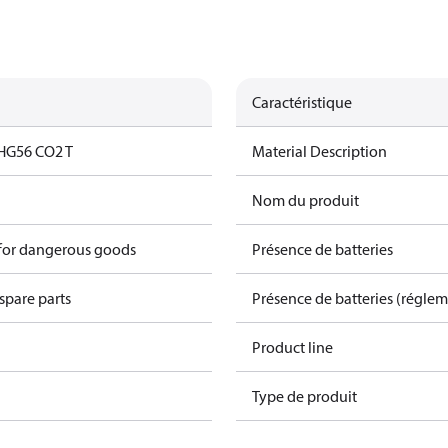
Caractéristique
HG56 CO2 T
Material Description
Nom du produit
 for dangerous goods
Présence de batteries
spare parts
Présence de batteries (régle
Product line
Type de produit