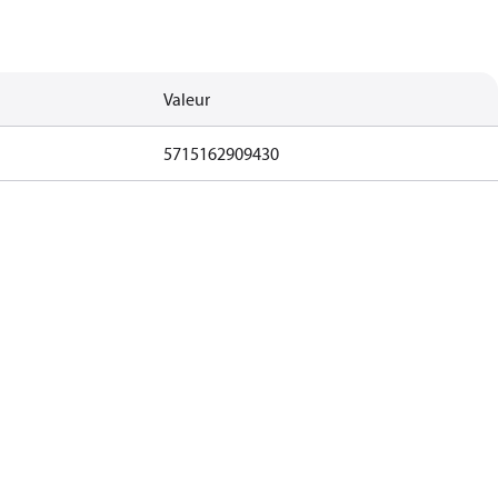
Valeur
5715162909430