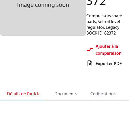
372
Compressors spare
parts, Set-oil level
regulator, Legacy
BOCK ID: 82372
Ajouter à la
comparaison
Exporter PDF
Détails de l’article
Documents
Certifications