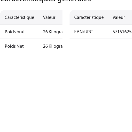
Caractéristique
Valeur
Caractéristique
Valeur
Poids brut
26 Kilogram
EAN/UPC
57151625
Poids Net
26 Kilogram