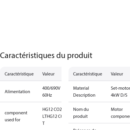
Caractéristiques du produit
Caractéristique
Valeur
Caractéristique
Valeur
400/690V
Material
Set-moto
Alimentation
60Hz
Description
4kW D/S
HG12 CO2
Nom du
Motor
component
LT
HG12 CO2
produit
compone
used for
T