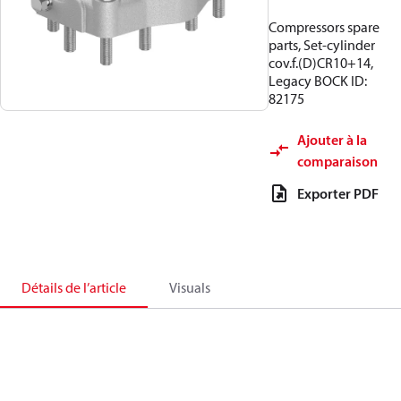
Compressors spare
parts, Set-cylinder
cov.f.(D)CR10+14,
Legacy BOCK ID:
82175
Ajouter à la
comparaison
Exporter PDF
Détails de l’article
Visuals