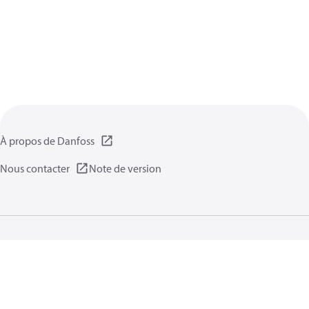
À propos de Danfoss
Nous contacter
Note de version
Politique de confidentialité
Conditions d’utilisation
Informations générales
Cookies