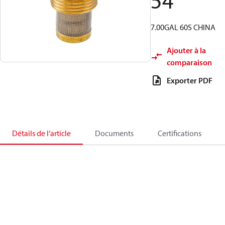
54
7.00GAL 60S CHINA
Ajouter à la
comparaison
Exporter PDF
Détails de l’article
Documents
Certifications