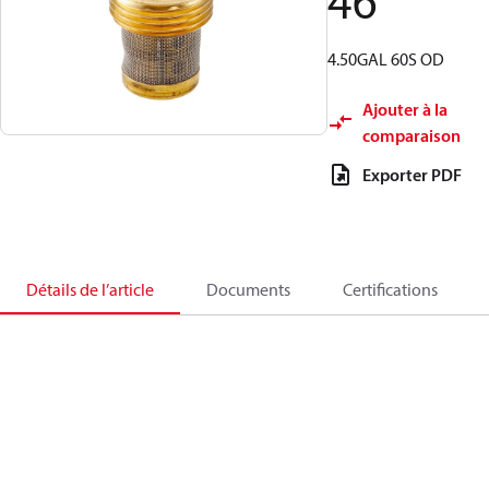
46
4.50GAL 60S OD
Ajouter à la
comparaison
Exporter PDF
Détails de l’article
Documents
Certifications