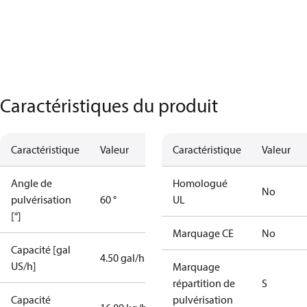
Caractéristiques du produit
Caractéristique
Valeur
Caractéristique
Valeur
Angle de
Homologué
No
pulvérisation
60 °
UL
[°]
Marquage CE
No
Capacité [gal
4.50 gal/h
US/h]
Marquage
répartition de
S
Capacité
pulvérisation