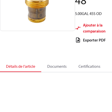
48
5.00GAL 45S OD
Ajouter à la
comparaison
Exporter PDF
Détails de l’article
Documents
Certifications