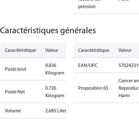
pression
Caractéristiques générales
Caractéristique
Valeur
Caractéristique
Valeur
0.836
EAN/UPC
57024231
Poids brut
Kilogram
Cancer a
0.726
Proposition 65
Reproduc
Poids Net
Kilogram
Harm
Volume
2.685 Liter