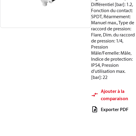
Différentiel [bar]: 1.2,
Fonction du contact:
SPDT, Réarmement:
Manuel max., Type de
raccord de pression:
Flare, Dim. du raccord
de pression: 1/4,
Pression
Mâle/Femelle: Mâle,
Indice de protection:
IP54, Pression
d’utilisation max.
[bar]: 22
Ajouter à la
comparaison
Exporter PDF