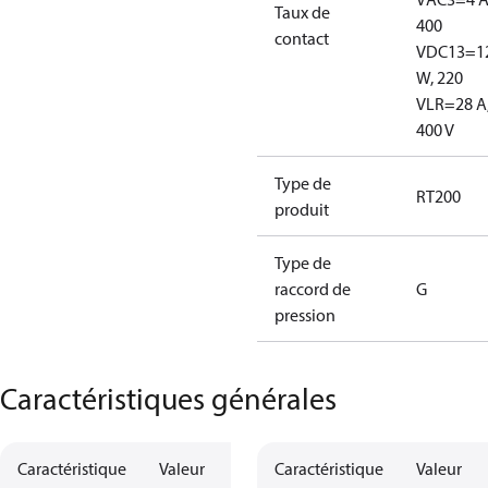
Taux de
400
contact
V
DC13=1
W, 220
V
LR=28 A
400 V
Type de
RT200
produit
Type de
raccord de
G
pression
Caractéristiques générales
Caractéristique
Valeur
Caractéristique
Valeur