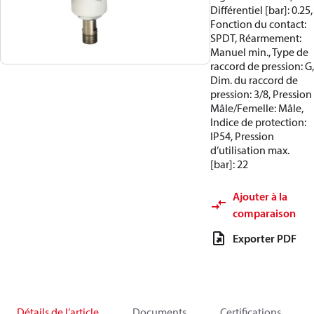
Différentiel [bar]: 0.25,
Fonction du contact:
SPDT, Réarmement:
Manuel min., Type de
raccord de pression: G,
Dim. du raccord de
pression: 3/8, Pression
Mâle/Femelle: Mâle,
Indice de protection:
IP54, Pression
d’utilisation max.
[bar]: 22
Ajouter à la
comparaison
Exporter PDF
Détails de l’article
Documents
Certifications