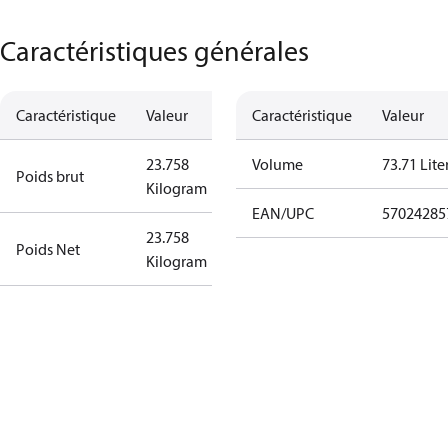
Caractéristiques générales
Caractéristique
Valeur
Caractéristique
Valeur
23.758
Volume
73.71 Lite
Poids brut
Kilogram
EAN/UPC
57024285
23.758
Poids Net
Kilogram