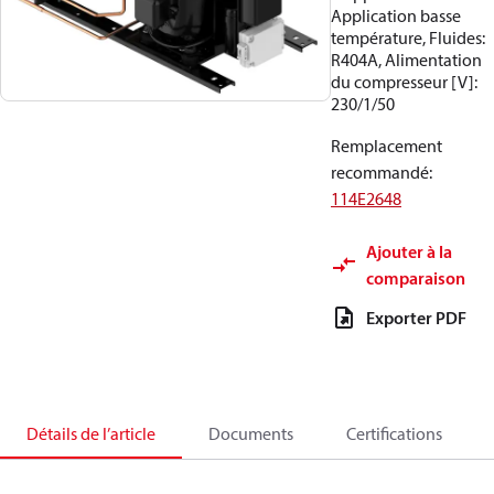
Application basse
température, Fluides:
R404A, Alimentation
du compresseur [V]:
230/1/50
Remplacement
recommandé
:
114E2648
Ajouter à la
comparaison
Exporter PDF
Détails de l’article
Documents
Certifications