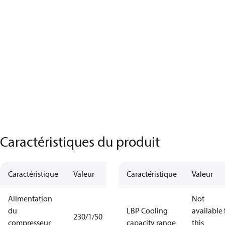
Caractéristiques du produit
Caractéristique
Valeur
Caractéristique
Valeur
Alimentation
Not
du
LBP Cooling
available 
230/1/50
compresseur
capacity range
this