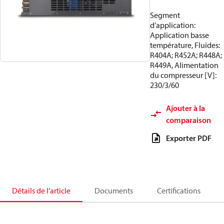
Segment
d’application:
Application basse
température, Fluides:
R404A; R452A; R448A;
R449A, Alimentation
du compresseur [V]:
230/3/60
Ajouter à la
comparaison
Exporter PDF
Détails de l’article
Documents
Certifications