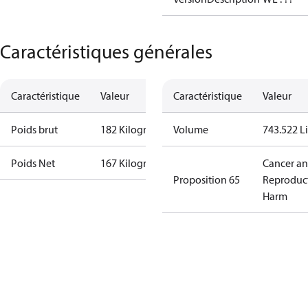
Caractéristiques générales
Caractéristique
Valeur
Caractéristique
Valeur
Poids brut
182 Kilogram
Volume
743.522 Li
Poids Net
167 Kilogram
Cancer a
Proposition 65
Reproduc
Harm