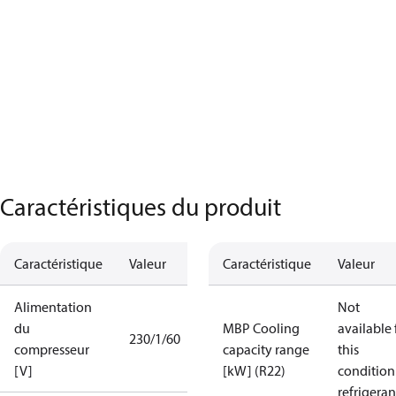
Caractéristiques du produit
Caractéristique
Valeur
Caractéristique
Valeur
Alimentation
Not
du
MBP Cooling
available 
230/1/60
compresseur
capacity range
this
[V]
[kW] (R22)
condition
refrigeran