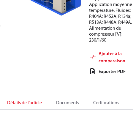
Application moyenne
température, Fluides:
R404A; R452A; R134a;
R513A; R448A; R449A,
Alimentation du
compresseur [V]:
230/1/60
Ajouter à la
comparaison
Exporter PDF
Détails de l’article
Documents
Certifications