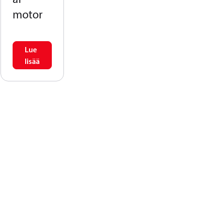
motor
Lue
lisää