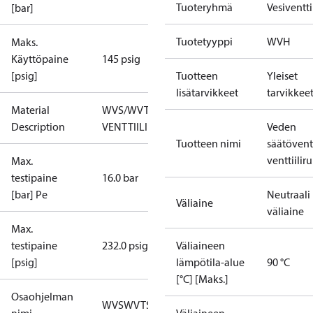
Tuoteryhmä
Vesiventtii
[bar]
Tuotetyyppi
WVH
Maks.
Käyttöpaine
145 psig
[psig]
Tuotteen
Yleiset
lisätarvikkeet
tarvikkee
Material
WVS/WVTS32
Description
VENTTIILIRUNKO
Veden
Tuotteen nimi
säätöventt
venttiilir
Max.
testipaine
16.0 bar
[bar] Pe
Neutraali
Väliaine
väliaine
Max.
testipaine
232.0 psig
Väliaineen
[psig]
lämpötila-alue
90 °C
[°C] [Maks.]
Osaohjelman
WVS
WVTS