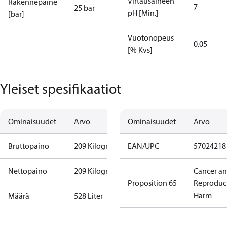
Virtausaineen
Rakennepaine
7
25 bar
pH [Min.]
[bar]
Vuotonopeus
0.05
[% Kvs]
Yleiset spesifikaatiot
Ominaisuudet
Arvo
Ominaisuudet
Arvo
Bruttopaino
209 Kilogram
EAN/UPC
57024218
Nettopaino
209 Kilogram
Cancer a
Proposition 65
Reproduc
Harm
Määrä
528 Liter