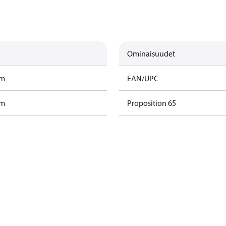
Ominaisuudet
am
EAN/UPC
am
Proposition 65