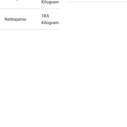
Kilogram
18.6
Nettopaino
Kilogram