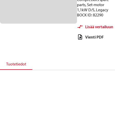
parts, Set-motor
1,1kW D/S, Legacy
BOCK ID: 82290
Lisää vertailuun
Vienti PDF
Tuotetiedot