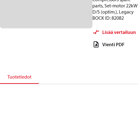
parts, Set-motor 22kW
D/S (optim.), Legacy
BOCK ID: 82082
Lisää vertailuun
Vienti PDF
Tuotetiedot