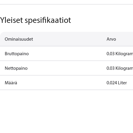
Yleiset spesifikaatiot
Ominaisuudet
Arvo
Bruttopaino
0.03 Kilogra
Nettopaino
0.03 Kilogra
Määrä
0.024 Liter