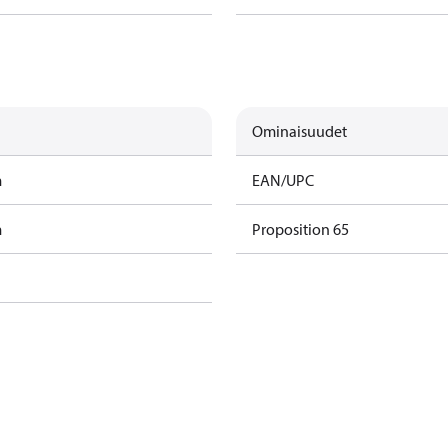
Ominaisuudet
m
EAN/UPC
m
Proposition 65