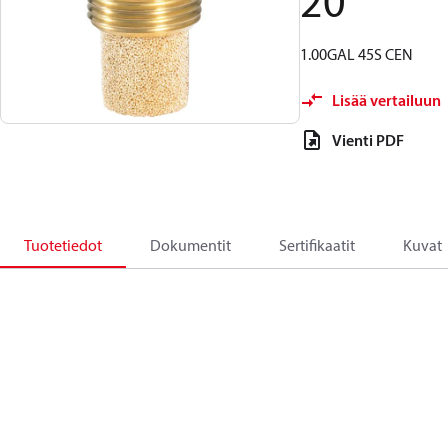
20
1.00GAL 45S CEN
Lisää vertailuun
Vienti PDF
Tuotetiedot
Dokumentit
Sertifikaatit
Kuvat