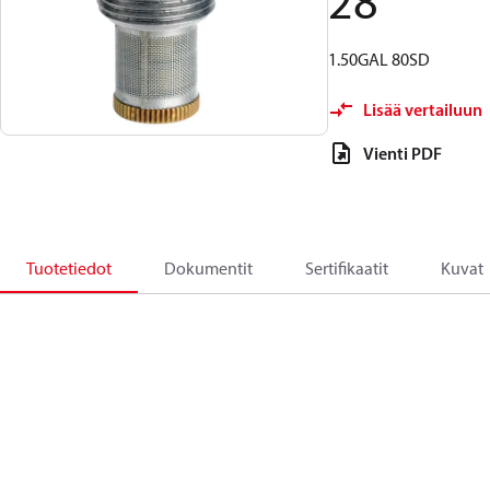
28
1.50GAL 80SD
Lisää vertailuun
Vienti PDF
Tuotetiedot
Dokumentit
Sertifikaatit
Kuvat