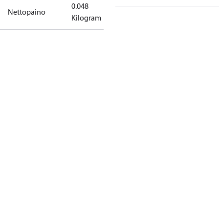
0.048
Nettopaino
Kilogram