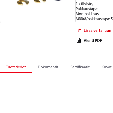
1 x tiiviste,
Pakkaustapa:
Monipakkaus,
Määrä/pakkaustapa: 5
Lisää vertailuun
Vienti PDF
Tuotetiedot
Dokumentit
Sertifikaatit
Kuvat