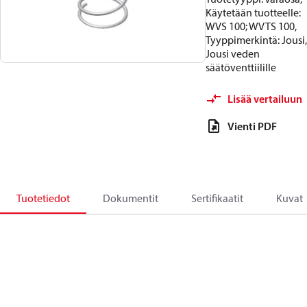
Käytetään tuotteelle:
WVS 100; WVTS 100,
Tyyppimerkintä: Jousi,
Jousi veden
säätöventtiilille
Lisää vertailuun
Vienti PDF
Tuotetiedot
Dokumentit
Sertifikaatit
Kuvat