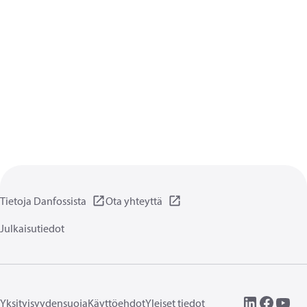
Tietoja Danfossista
Ota yhteyttä
Julkaisutiedot
Yksityisyydensuoja
Käyttöehdot
Yleiset tiedot