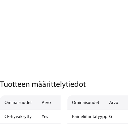
Tuotteen määrittelytiedot
Ominaisuudet
Arvo
Ominaisuudet
Arvo
CE-hyväksytty
Yes
Paineliitäntätyyppi
G