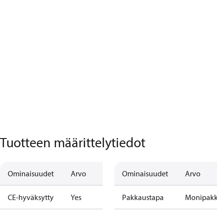
Tuotteen määrittelytiedot
Ominaisuudet
Arvo
Ominaisuudet
Arvo
CE-hyväksytty
Yes
Pakkaustapa
Monipak