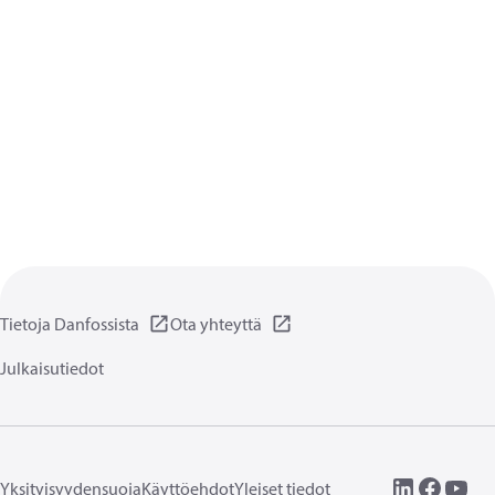
Tietoja Danfossista
Ota yhteyttä
Julkaisutiedot
Yksityisyydensuoja
Käyttöehdot
Yleiset tiedot