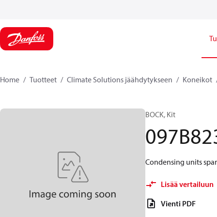
Tu
Home
Tuotteet
Climate Solutions jäähdytykseen
Koneikot
BOCK, Kit
097B82
Condensing units spar
Lisää vertailuun
Vienti PDF