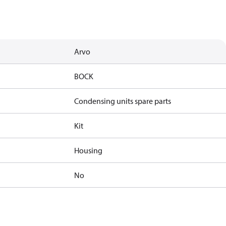
Arvo
BOCK
Condensing units spare parts
Kit
Housing
No