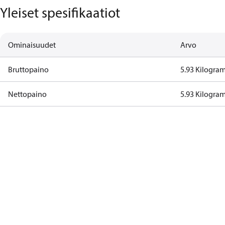
Yleiset spesifikaatiot
Ominaisuudet
Arvo
Bruttopaino
5.93 Kilogra
Nettopaino
5.93 Kilogra