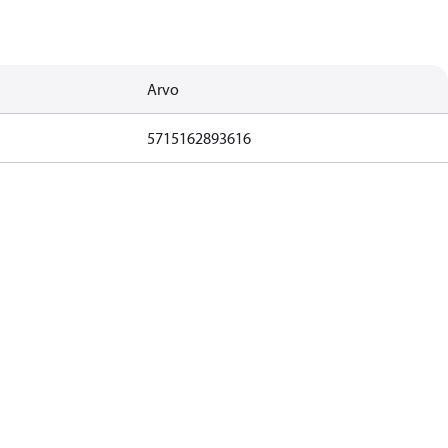
Arvo
5715162893616