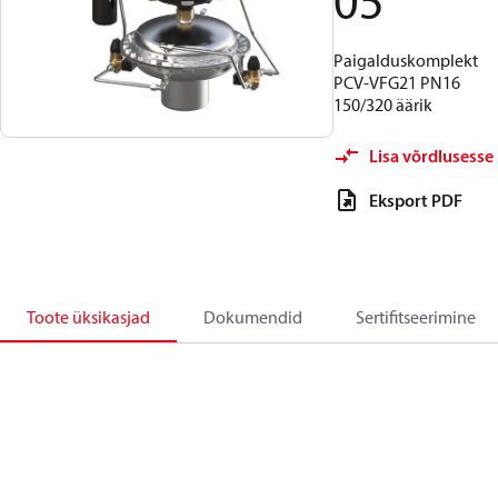
05
Paigalduskomplekt
PCV-VFG21 PN16
150/320 äärik
Lisa võrdlusesse
Eksport PDF
Toote üksikasjad
Dokumendid
Sertifitseerimine