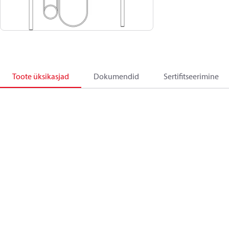
Toote üksikasjad
Dokumendid
Sertifitseerimine