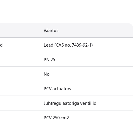
Väärtus
nd
Lead (CAS no. 7439-92-1)
PN 25
No
PCV actuators
Juhtregulaatoriga ventiilid
PCV 250 cm2